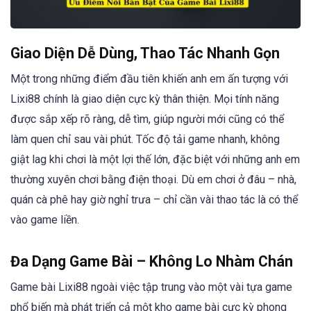
Giao Diện Dễ Dùng, Thao Tác Nhanh Gọn
Một trong những điểm đầu tiên khiến anh em ấn tượng với
Lixi88 chính là giao diện cực kỳ thân thiện. Mọi tính năng
được sắp xếp rõ ràng, dễ tìm, giúp người mới cũng có thể
làm quen chỉ sau vài phút. Tốc độ tải game nhanh, không
giật lag khi chơi là một lợi thế lớn, đặc biệt với những anh em
thường xuyên chơi bằng điện thoại. Dù em chơi ở đâu – nhà,
quán cà phê hay giờ nghỉ trưa – chỉ cần vài thao tác là có thể
vào game liền.
Đa Dạng Game Bài – Không Lo Nhàm Chán
Game bài Lixi88 ngoài việc tập trung vào một vài tựa game
phổ biến mà phát triển cả một kho game bài cực kỳ phong