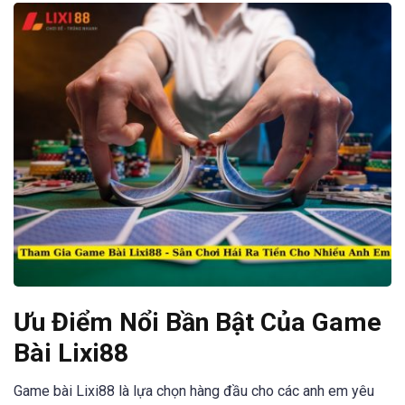
Ưu Điểm Nổi Bần Bật Của Game
Bài Lixi88
Game bài Lixi88 là lựa chọn hàng đầu cho các anh em yêu