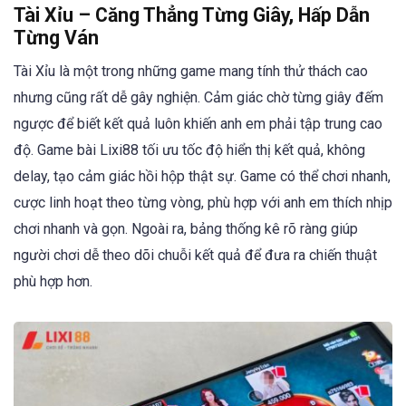
Tài Xỉu – Căng Thẳng Từng Giây, Hấp Dẫn
Từng Ván
Tài Xỉu là một trong những game mang tính thử thách cao
nhưng cũng rất dễ gây nghiện. Cảm giác chờ từng giây đếm
ngược để biết kết quả luôn khiến anh em phải tập trung cao
độ. Game bài Lixi88 tối ưu tốc độ hiển thị kết quả, không
delay, tạo cảm giác hồi hộp thật sự. Game có thể chơi nhanh,
cược linh hoạt theo từng vòng, phù hợp với anh em thích nhịp
chơi nhanh và gọn. Ngoài ra, bảng thống kê rõ ràng giúp
người chơi dễ theo dõi chuỗi kết quả để đưa ra chiến thuật
phù hợp hơn.