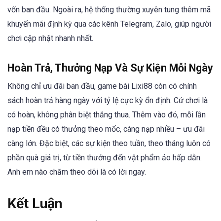
vốn ban đầu. Ngoài ra, hệ thống thường xuyên tung thêm mã
khuyến mãi định kỳ qua các kênh Telegram, Zalo, giúp người
chơi cập nhật nhanh nhất.
Hoàn Trả, Thưởng Nạp Và Sự Kiện Mỗi Ngày
Không chỉ ưu đãi ban đầu, game bài Lixi88 còn có chính
sách hoàn trả hàng ngày với tỷ lệ cực kỳ ổn định. Cứ chơi là
có hoàn, không phân biệt thắng thua. Thêm vào đó, mỗi lần
nạp tiền đều có thưởng theo mốc, càng nạp nhiều – ưu đãi
càng lớn. Đặc biệt, các sự kiện theo tuần, theo tháng luôn có
phần quà giá trị, từ tiền thưởng đến vật phẩm ảo hấp dẫn.
Anh em nào chăm theo dõi là có lời ngay.
Kết Luận