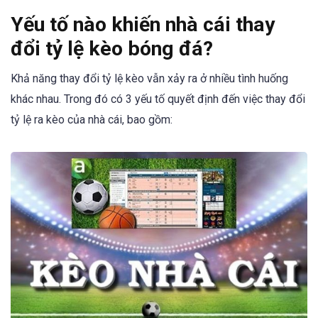
Yếu tố nào khiến nhà cái thay
đổi tỷ lệ kèo bóng đá?
Khả năng thay đổi tỷ lệ kèo vẫn xảy ra ở nhiều tình huống
khác nhau. Trong đó có 3 yếu tố quyết định đến việc thay đổi
tỷ lệ ra kèo của nhà cái, bao gồm: