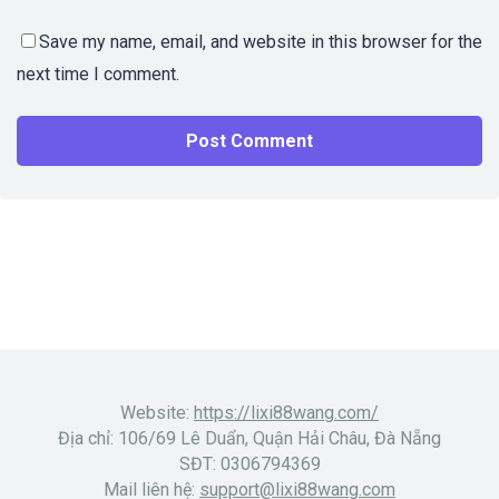
Save my name, email, and website in this browser for the
next time I comment.
Website:
https://lixi88wang.com/
Địa chỉ: 106/69 Lê Duẩn, Quận Hải Châu, Đà Nẵng
SĐT: 0306794369
Mail liên hệ:
support@lixi88wang.com