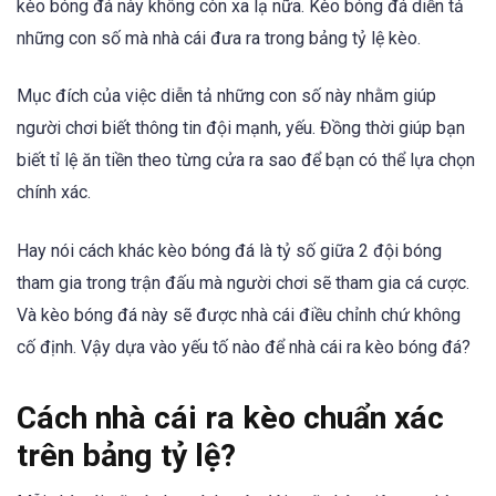
kèo bóng đá này không còn xa lạ nữa. Kèo bóng đá diễn tả
những con số mà nhà cái đưa ra trong bảng tỷ lệ kèo.
Mục đích của việc diễn tả những con số này nhằm giúp
người chơi biết thông tin đội mạnh, yếu. Đồng thời giúp bạn
biết tỉ lệ ăn tiền theo từng cửa ra sao để bạn có thể lựa chọn
chính xác.
Hay nói cách khác kèo bóng đá là tỷ số giữa 2 đội bóng
tham gia trong trận đấu mà người chơi sẽ tham gia cá cược.
Và kèo bóng đá này sẽ được nhà cái điều chỉnh chứ không
cố định. Vậy dựa vào yếu tố nào để nhà cái ra kèo bóng đá?
Cách nhà cái ra kèo chuẩn xác
trên bảng tỷ lệ?