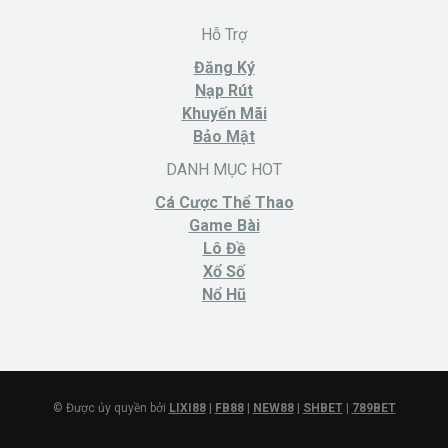
Hỗ Trợ
Đăng Ký
Nạp Rút
Khuyến Mãi
Bảo Mật
DANH MỤC HOT
Cá Cược Thể Thao
Game Bài
Lô Đề
Xổ Số
Nổ Hũ
© Được ủy quyền bởi
LIXI88
|
FB88
|
NEW88
|
SHBET
|
789BET