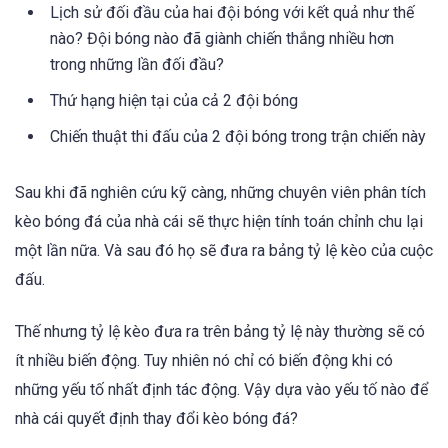
Lịch sử đối đầu của hai đội bóng với kết quả như thế
nào? Đội bóng nào đã giành chiến thắng nhiều hơn
trong những lần đối đầu?
Thứ hạng hiện tại của cả 2 đội bóng
Chiến thuật thi đấu của 2 đội bóng trong trận chiến này
Sau khi đã nghiên cứu kỹ càng, những chuyên viên phân tích
kèo bóng đá của nhà cái sẽ thực hiện tính toán chỉnh chu lại
một lần nữa. Và sau đó họ sẽ đưa ra bảng tỷ lệ kèo của cuộc
đấu.
Thế nhưng tỷ lệ kèo đưa ra trên bảng tỷ lệ này thường sẽ có
ít nhiều biến động. Tuy nhiên nó chỉ có biến động khi có
những yếu tố nhất định tác động. Vậy dựa vào yếu tố nào để
nhà cái quyết định thay đổi kèo bóng đá?