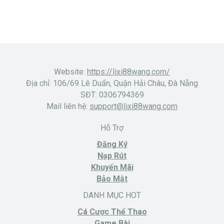
Website:
https://lixi88wang.com/
Địa chỉ: 106/69 Lê Duẩn, Quận Hải Châu, Đà Nẵng
SĐT: 0306794369
Mail liên hệ:
support@lixi88wang.com
Hỗ Trợ
Đăng Ký
Nạp Rút
Khuyến Mãi
Bảo Mật
DANH MỤC HOT
Cá Cược Thể Thao
Game Bài