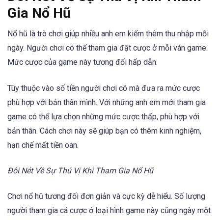
Gia Nổ Hũ
Nổ hũ là trò chơi giúp nhiều anh em kiếm thêm thu nhập mỗi
ngày. Người chơi có thể tham gia đặt cược ở mỗi ván game.
Mức cược của game này tương đối hấp dẫn.
Tùy thuộc vào số tiền người chơi có mà đưa ra mức cược
phù hợp với bản thân mình. Với những anh em mới tham gia
game có thể lựa chọn những mức cược thấp, phù hợp với
bản thân. Cách chơi này sẽ giúp bạn có thêm kinh nghiệm,
hạn chế mất tiền oan.
Đôi Nét Về Sự Thú Vị Khi Tham Gia Nổ Hũ
Chơi nổ hũ tương đối đơn giản và cực kỳ dễ hiểu. Số lượng
người tham gia cá cược ở loại hình game này cũng ngày một