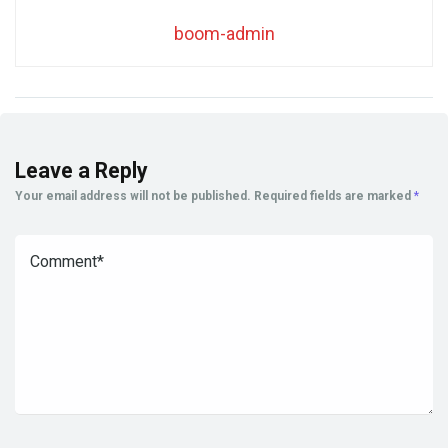
boom-admin
Leave a Reply
Your email address will not be published.
Required fields are marked
*