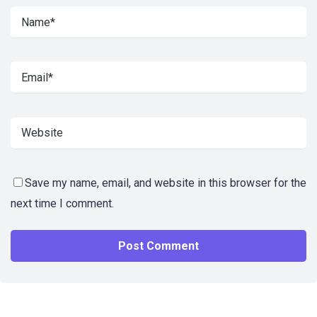
Save my name, email, and website in this browser for the
next time I comment.