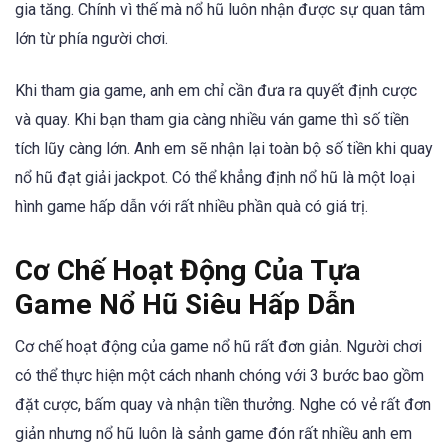
gia tăng. Chính vì thế mà nổ hũ luôn nhận được sự quan tâm
lớn từ phía người chơi.
Khi tham gia game, anh em chỉ cần đưa ra quyết định cược
và quay. Khi bạn tham gia càng nhiều ván game thì số tiền
tích lũy càng lớn. Anh em sẽ nhận lại toàn bộ số tiền khi quay
nổ hũ đạt giải jackpot. Có thể khẳng định nổ hũ là một loại
hình game hấp dẫn với rất nhiều phần quà có giá trị.
Cơ Chế Hoạt Động Của Tựa
Game Nổ Hũ Siêu Hấp Dẫn
Cơ chế hoạt động của game nổ hũ rất đơn giản. Người chơi
có thể thực hiện một cách nhanh chóng với 3 bước bao gồm
đặt cược, bấm quay và nhận tiền thưởng. Nghe có vẻ rất đơn
giản nhưng nổ hũ luôn là sảnh game đón rất nhiều anh em