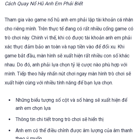
Cách Quay Nổ Hũ Anh Em Phải Biết
Tham gia vào game nổ hũ anh em phải lập tài khoản cá nhân
cho riêng mình. Trên thực tế đang có rất nhiều cổng game có
trò chơi này. Chính vì thế, khi có được tài khoản anh em phải
xác thực đảm bảo an toàn và nạp tiền vào để đổi xu. Khi
game bắt đầu, màn hình sẽ xuất hiện rất nhiều con số khác
nhau. Do đó, anh phải lựa chọn tỷ lệ cược nào phù hợp với
mình. Tiếp theo hãy nhấn nút chơi ngay màn hình trò chơi sẽ
xuất hiện cùng với nhiều tính năng để bạn lựa chọn.
Những biểu tượng số cột và số hàng sẽ xuất hiện để
anh em chọn lựa
Thông tin chi tiết trong trò chơi sẽ hiển thị
Anh em có thể điều chỉnh được âm lượng của âm thanh
theo ý muốn