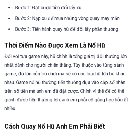
Bước 1: Đặt cược tiền đổi lấy xu
Bước 2: Nạp xu để mua những vòng quay may mắn
Bước 3: Tiến hành quay hũ để đổi lấy phần thưởng
Thời Điểm Nào Được Xem Là Nổ Hũ
Đối với tựa game này, hũ chính là tổng giá trị đổi thưởng lớn
nhất dành cho người chiến thắng. Tùy thuộc vào từng sảnh
game, độ lớn của trò chơi mà sẽ có các loại hũ lớn bé khác
nhau. Game nổ hũ thường tiến thưởng dựa vào cấp số nhân
trên số tiền mà anh em đã đặt cược. Chính vì thế để có thể
giành được tiền thưởng lớn, anh em phải cố gắng học hỏi rất
nhiều.
Cách Quay Nổ Hũ Anh Em Phải Biết